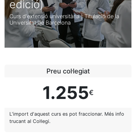
edició)
Curs d'extensió universitària | Titulació de la
Universitat de Barcelona
Preu col·legiat
1.255
€
L'import d'aquest curs es pot fraccionar. Més info
trucant al Col·legi.