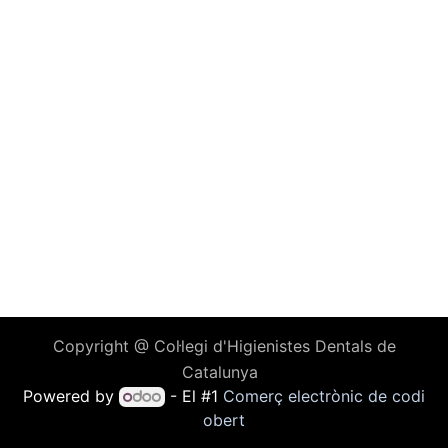
Copyright @ Col·legi d'Higienistes Dentals de
Catalunya
Powered by
- El #1
Comerç electrònic de codi
obert