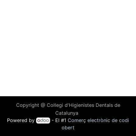
Copyright @ Col·legi d'Higienistes Dentals de
Catalunya
Powered by
- El #1
Comerç electrònic de codi
obert