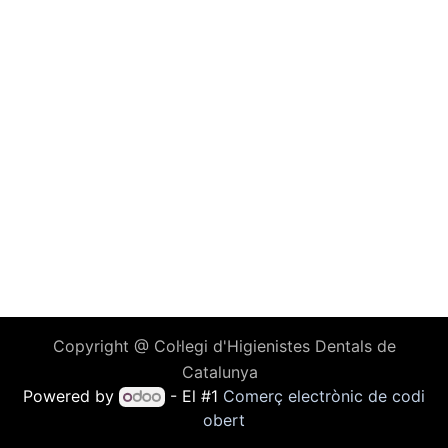
Copyright @ Col·legi d'Higienistes Dentals de
Catalunya
Powered by
- El #1
Comerç electrònic de codi
obert