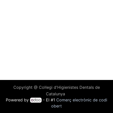
Copyright @ Col·legi d'Higienistes Dentals de
Catalunya
Powered by
- El #1
Comerç electrònic de codi
obert