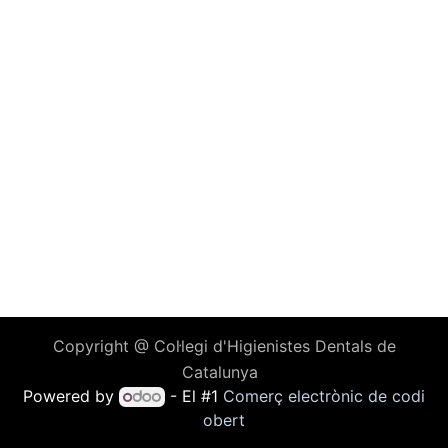
Copyright @ Col·legi d'Higienistes Dentals de
Catalunya
Powered by
- El #1
Comerç electrònic de codi
obert