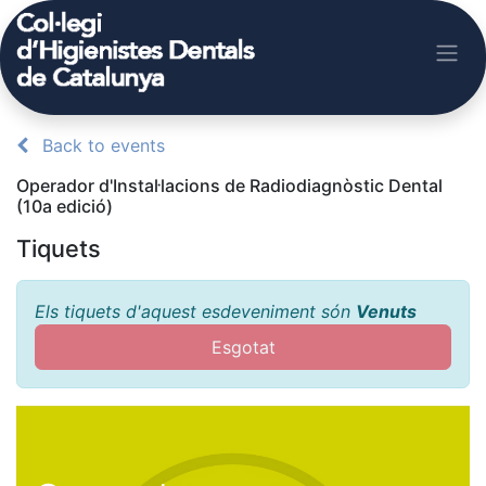
Back to events
Operador d'Instal·lacions de Radiodiagnòstic Dental
(10a edició)
Tiquets
Els tiquets d'aquest esdeveniment són
Venuts
Esgotat